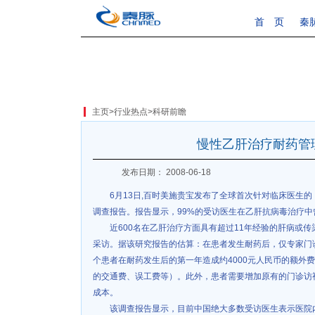
首 页
秦
主页
>
行业热点
>
科研前瞻
慢性乙肝治疗耐药管
发布日期： 2008-06-18
6月13日,百时美施贵宝发布了全球首次针对临床医生
调查报告。报告显示，99%的受访医生在乙肝抗病毒治疗中
近600名在乙肝治疗方面具有超过11年经验的肝病或传
采访。据该研究报告的估算：在患者发生耐药后，仅专家门
个患者在耐药发生后的第一年造成约4000元人民币的额外
的交通费、误工费等）。此外，患者需要增加原有的门诊访
成本。
该调查报告显示，目前中国绝大多数受访医生表示医院