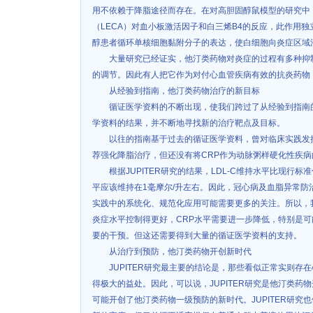
用不依赖于降脂途径而存在。在对高胆固醇鼠模型的研究中
（LECA）对血小板激活因子和白三烯B4的反应，此作用
醇患者循环单核细胞黏附分子的表达，使白细胞向炎症区域
大量研究已经证实，他汀类药物对炎症的过程有多种抑
的调节。因此有人把它作为对付心血管疾病有效的抗炎药物
从经验到指南，他汀类药物治疗的新目标
循证医学资料的不断出现，使我们跨过了从经验到指南
学资料的结果，并不断地寻找新的治疗靶点及目标。
以往的指南基于过去的循证医学资料，曾对临床实践发
荐强化降脂治疗，但还没有将CRP作为动脉粥样硬化性疾
根据JUPITER研究的结果，LDL-C维持水平比现行
平应该维持在1毫摩尔/升左右。因此，冠心病及血脂异常防
实践中的系统化、规范化应用可能需要更多的关注。所以，
炎症水平控制得更好，CRP水平需要进一步降低，特别是可能
要的干预。但这还需要得到大量的循证医学资料的支持。
从治疗到预防，他汀类药物开创新时代
JUPITER研究最主要的结论是，那些看似正常实则
得极大的益处。因此，可以说，JUPITER研究是他汀类
可能开创了他汀类药物一级预防的新时代。JUPITER研