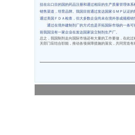
括在出口目的国的药品注册和通过相应的生产质量管理体系
销售渠道，培育品牌。我国目前通过发达国家ＧＭＰ认证的
通过美国ＦＤＡ检查，但大多数企业尚未在境外形成规模销
通过在境外建制剂厂的方式也是开拓国际市场的一条可
前我国没有一家企业在发达国家设立制剂生产厂。
总之，我国制剂走向国际市场还有大量的工作要做，在此过
关部门应结合职能，推动各项保障措施的落实，共同营造有