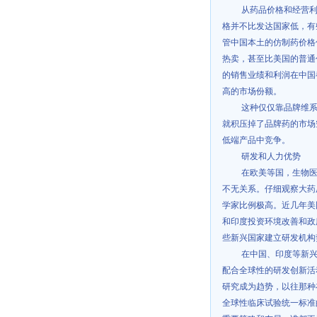
从药品价格和经营
格并不比发达国家低，有
管中国本土的仿制药价格
热卖，甚至比美国的普通
的销售业绩和利润在中国
高的市场份额。
这种仅仅靠品牌维
就积压掉了品牌药的市场
低端产品中竞争。
研发和人力优势
在欧美等国，生物
不无关系。仔细观察大药
学家比例极高。近几年美
和印度投资环境改善和政
些新兴国家建立研发机构
在中国、印度等新
配合全球性的研发创新活
研究成为趋势，以往那种
全球性临床试验统一标准