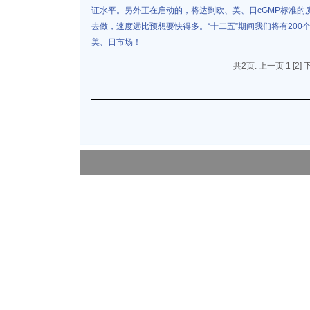
证水平。另外正在启动的，将达到欧、美、日cGMP标准的
去做，速度远比预想要快得多。“十二五”期间我们将有200
美、日市场！
共2页: 上一页 1
[2]