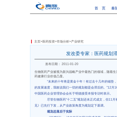
首 页
秦
主页
>
医药投资
>
市场分析
>
产业研究
发改委专家：医药规划
发布日期： 2011-01-20
生物医药产业被视为新兴战略产业中最热门的领域，随着生
药健康行业价值凸显。
“未来的十年将是黄金十年！有过去十几年的铺垫，‘
的发展速度，我敢说我们一切的规划都是会滞后的。”12月
中国医药企业管理协会会长于明德接受本报专访时表示。
尽管生物医药“十二五”规划还未正式成文，但11月
见》已先行下发，从产业政策角度为规划定下基调。
规划总落后于实际