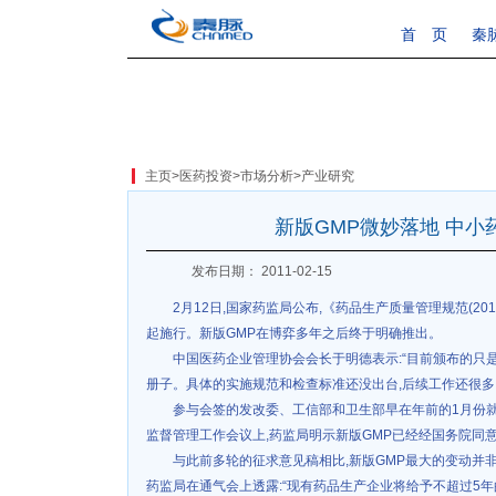
首 页
秦
主页
>
医药投资
>
市场分析
>
产业研究
新版GMP微妙落地 中小
发布日期： 2011-02-15
2月12日,国家药监局公布,《药品生产质量管理规范(2010
起施行。新版GMP在博弈多年之后终于明确推出。
中国医药企业管理协会会长于明德表示:“目前颁布的只是卫
册子。具体的实施规范和检查标准还没出台,后续工作还很多
参与会签的发改委、工信部和卫生部早在年前的1月份就签
监督管理工作会议上,药监局明示新版GMP已经经国务院同意
与此前多轮的征求意见稿相比,新版GMP最大的变动并
药监局在通气会上透露:“现有药品生产企业将给予不超过5年