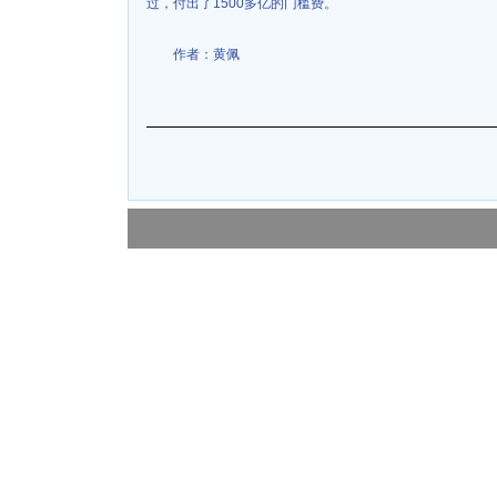
过，付出了1500多亿的门槛费。
作者：黄佩