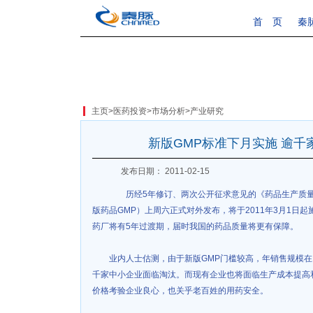
首 页
秦
主页
>
医药投资
>
市场分析
>
产业研究
新版GMP标准下月实施 逾千
发布日期： 2011-02-15
历经5年修订、两次公开征求意见的《药品生产质量管
版药品GMP）上周六正式对外发布，将于2011年3月1日
药厂将有5年过渡期，届时我国的药品质量将更有保障。
业内人士估测，由于新版GMP门槛较高，年销售规模在1
千家中小企业面临淘汰。而现有企业也将面临生产成本提高
价格考验企业良心，也关乎老百姓的用药安全。