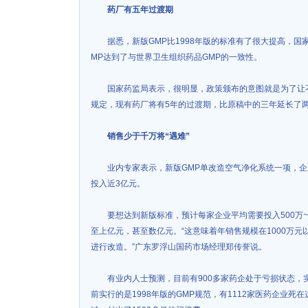
药厂有五年过渡期
据悉，新版GMP比1998年版的标准有了很大提高，国
MP达到了与世界卫生组织药品GMP的一致性。
国家药监局表示，很明显，政策颁布的意图就是为了让不
规定，现有药厂将有5年的过渡期，比原稿中的三年延长了
销售少于千万将“遇难”
业内专家表示，新版GMP单改造空气净化系统一项，企业
投入近3亿元。
要想达到新版标准，预计每家企业平均需要投入500万~1
至上亿元，甚至数亿元。“这意味着年销售规模在1000万
进行改造。”广东罗浮山国药市场经理郑传誉说。
有业内人士预测，目前有900多家药企处于亏损状态，实
前实行的是1998年版的GMP规范，有1112家医药企业死在