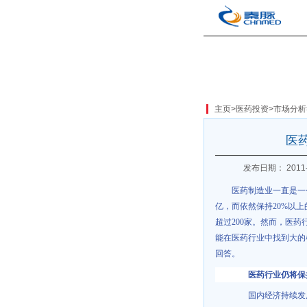
主页
>
医药投资
>
市场分析
医
发布日期： 2011-
医药制造业一直是一
亿，而依然保持
20%
以上
超过
200
家。然而，医药
能在医药行业中找到大的
回答。
医药行业仍将保
国内经济持续发展