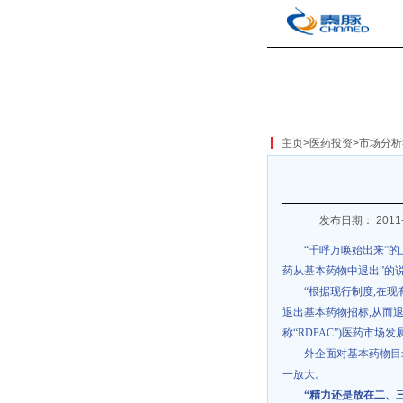
主页
>
医药投资
>
市场分析
发布日期： 2011-
“千呼万唤始出来”
药从基本药物中退出”的
“根据现行制度
,
在现
退出基本药物招标
,
从而
称“
RDPAC
”
)
医药市场发
外企面对基本药物目
一放大。
“精力还是放在二、