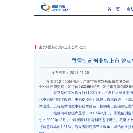
首 页
秦
主页
>
医药投资
>
上市公司动态
香雪制药创业板上市 曾
发布日期： 2011-01-20
投资界12月15日消息，广州市香雪制药股份有限公司（
创业板挂牌交易，发行价为33.99元/股，发行市盈率为82.9
香雪制药本次拟发行3100万股，占发行后总股本的2
代中药制剂技术改造、中药提取生产线建设技术改造、区域
术改造、工程技术研发中心技术改造、抗病毒口服液循证医
根据清科数据库显示，2007年2月，广州诚信创业
份；2009年12月，中科招商对香雪制药进行增资。截至上
行前总股本的7.61%，为香雪制药第三大股东；诚信创投持有