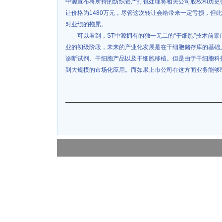
中源宣布将所持的纺织资产打包处理将相关公司股权和历史
让价格为1480万元，尽管这次转让会给带来一定亏损，但
对业绩的拖累。
可以看到，ST中源拥有的独一无二的“干细胞”技术前
业的初级阶段，未来的产业化发展是在干细胞储存库的基础
诊断试剂、干细胞产品以及干细胞移植。但是由于干细胞科
到大规模的市场化应用。而如果上市公司在这方面业务能够取