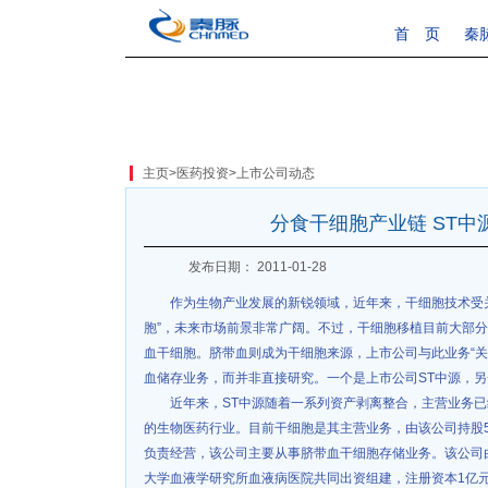
首 页
秦
主页
>
医药投资
>
上市公司动态
分食干细胞产业链 ST中
发布日期： 2011-01-28
作为生物产业发展的新锐领域，近年来，干细胞技术受
胞”，未来市场前景非常广阔。不过，干细胞移植目前大部
血干细胞。脐带血则成为干细胞来源，上市公司与此业务“关
血储存业务，而并非直接研究。一个是上市公司ST中源，
近年来，ST中源随着一系列资产剥离整合，主营业务
的生物医药行业。目前干细胞是其主营业务，由该公司持股
负责经营，该公司主要从事脐带血干细胞存储业务。该公司
大学血液学研究所血液病医院共同出资组建，注册资本1亿