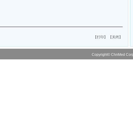
【打印】
【关闭】
Copyright© ChnMed