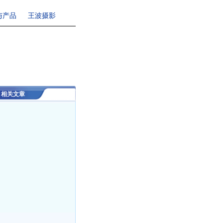
与产品
王波摄影
相关文章