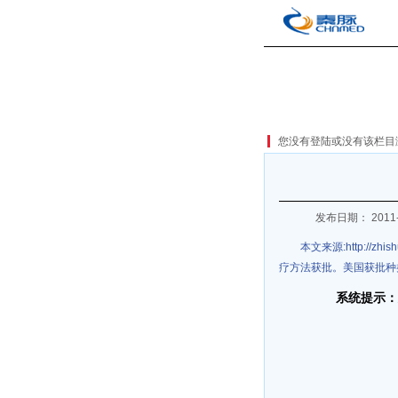
您没有登陆或没有该栏
发布日期： 2011-
本文来源:http://zhi
疗方法获批。美国获批种
系统提示：